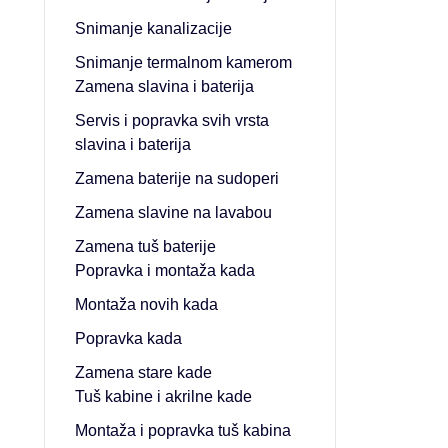
Snimanje kanalizacije
Snimanje termalnom kamerom
Zamena slavina i baterija
Servis i popravka svih vrsta
slavina i baterija
Zamena baterije na sudoperi
Zamena slavine na lavabou
Zamena tuš baterije
Popravka i montaža kada
Montaža novih kada
Popravka kada
Zamena stare kade
Tuš kabine i akrilne kade
Montaža i popravka tuš kabina