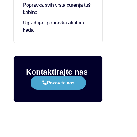
Popravka svih vrsta curenja tuš
kabina
Ugradnja i popravka akrilnih
kada
Kontaktirajte nas
Pozovite nas