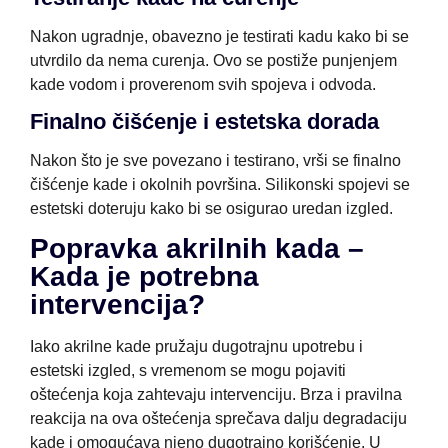
Nakon ugradnje, obavezno je testirati kadu kako bi se
utvrdilo da nema curenja. Ovo se postiže punjenjem
kade vodom i proverenom svih spojeva i odvoda.
Finalno čišćenje i estetska dorada
Nakon što je sve povezano i testirano, vrši se finalno
čišćenje kade i okolnih površina. Silikonski spojevi se
estetski doteruju kako bi se osigurao uredan izgled.
Popravka akrilnih kada –
Kada je potrebna
intervencija?
Iako akrilne kade pružaju dugotrajnu upotrebu i
estetski izgled, s vremenom se mogu pojaviti
oštećenja koja zahtevaju intervenciju. Brza i pravilna
reakcija na ova oštećenja sprečava dalju degradaciju
kade i omogućava njeno dugotrajno korišćenje. U