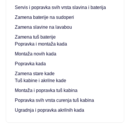
Servis i popravka svih vrsta slavina i baterija
Zamena baterije na sudoperi
Zamena slavine na lavabou
Zamena tuš baterije
Popravka i montaža kada
Montaža novih kada
Popravka kada
Zamena stare kade
Tuš kabine i akrilne kade
Montaža i popravka tuš kabina
Popravka svih vrsta curenja tuš kabina
Ugradnja i popravka akrilnih kada