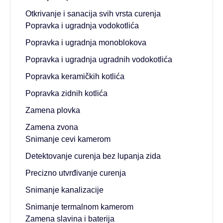
Otkrivanje i sanacija svih vrsta curenja
Popravka i ugradnja vodokotlića
Popravka i ugradnja monoblokova
Popravka i ugradnja ugradnih vodokotlića
Popravka keramičkih kotlića
Popravka zidnih kotlića
Zamena plovka
Zamena zvona
Snimanje cevi kamerom
Detektovanje curenja bez lupanja zida
Precizno utvrđivanje curenja
Snimanje kanalizacije
Snimanje termalnom kamerom
Zamena slavina i baterija