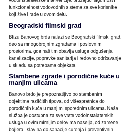
vodoinstalaterske intervencije, pružajući sigurnost i
funkcionalnost vodovodnih sistema za sve korisnike
koji žive i rade u ovom delu.
Beogradski filmski grad
Blizu Banovog brda nalazi se Beogradski filmski grad,
deo sa mnogobrojnim zgradama i poslovnim
prostorima, gde naš tim obavlja usluge odgušenja
kanalizacije, popravke sanitarija i redovno održavanje
u skladu sa potrebama objekata.
Stambene zgrade i porodične kuće u
manjim ulicama
Banovo brdo je prepoznatljivo po stambenim
objektima različitih tipova, od višespratnica do
porodičnih kuća u manjim, sporednim ulicama. Naša
služba je dostupna za sve vrste vodoinstalaterskih
usluga u ovim mirnijim delovima naselja, od zamene
bojlera i slavina do sanacije curenja i preventivnih