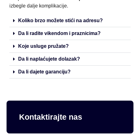
izbegle dalje komplikacije.
Koliko brzo možete stići na adresu?
Da li radite vikendom i praznicima?
Koje usluge pružate?
Da li naplaćujete dolazak?
Da li dajete garanciju?
Kontaktirajte nas