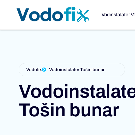
Vodinstalater V
Vodofix
Vodoinstalater Tošin bunar
Vodoinstalate
Tošin bunar