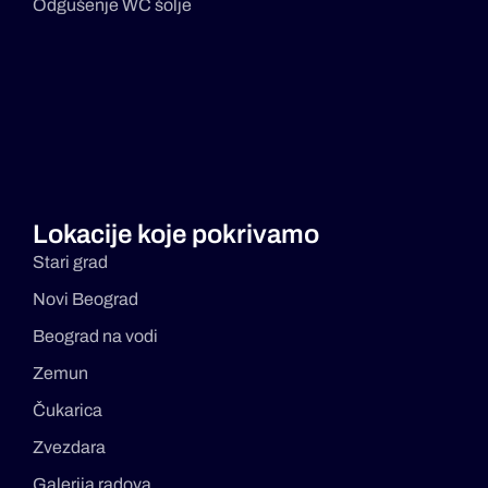
Odgušenje WC šolje
Lokacije koje pokrivamo
Stari grad
Novi Beograd
Beograd na vodi
Zemun
Čukarica
Zvezdara
Galerija radova