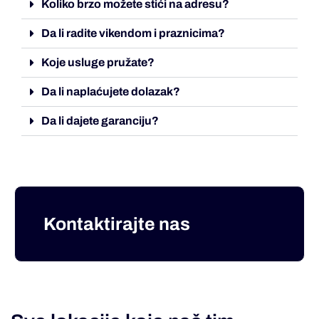
Koliko brzo možete stići na adresu?
Da li radite vikendom i praznicima?
Koje usluge pružate?
Da li naplaćujete dolazak?
Da li dajete garanciju?
Kontaktirajte nas