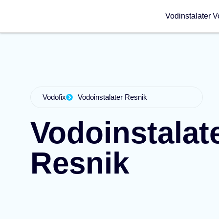
Vodinstalater V
Vodofix
Vodoinstalater Resnik
Vodoinstalat
Resnik