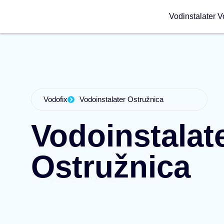
Vodinstalater V
Vodofix
Vodoinstalater Ostružnica
Vodoinstalat
Ostružnica